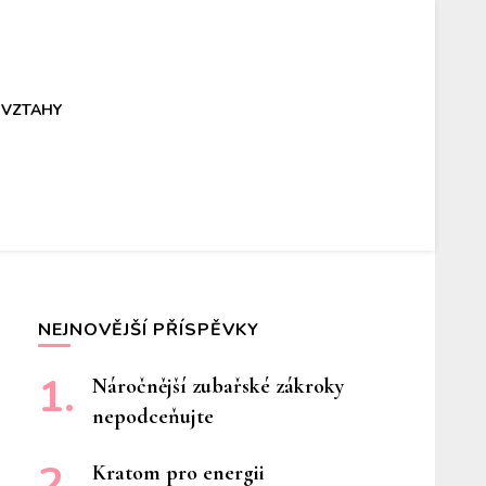
VZTAHY
NEJNOVĚJŠÍ PŘÍSPĚVKY
Náročnější zubařské zákroky
nepodceňujte
Kratom pro energii