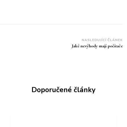
NASLEDUJÍCÍ ČLÁNEK
Jaké nevýhody mají počítače
Doporučené články