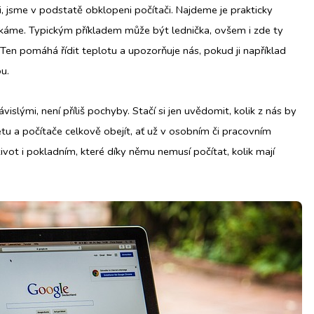
 jsme v podstatě obklopeni počítači. Najdeme je prakticky
čekáme. Typickým příkladem může být lednička, ovšem i zde ty
 Ten pomáhá řídit teplotu a upozorňuje nás, pokud ji například
u.
islými, není příliš pochyby. Stačí si jen uvědomit, kolik z nás by
etu a počítače celkově obejít, ať už v osobním či pracovním
vot i pokladním, které díky němu nemusí počítat, kolik mají