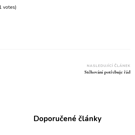
1 votes)
NASLEDUJÍCÍ ČLÁNEK
Stěhování potřebuje řád
Doporučené články