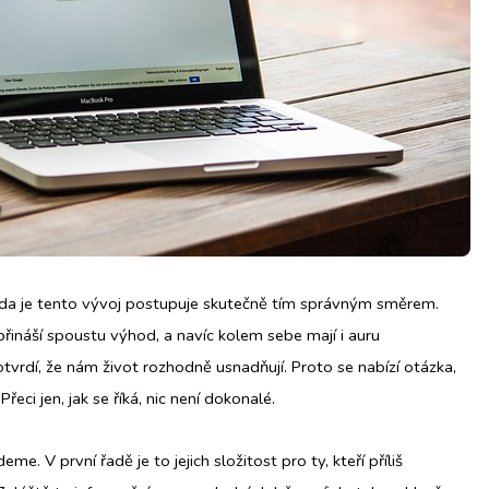
zda je tento vývoj postupuje skutečně tím správným směrem.
přináší spoustu výhod, a navíc kolem sebe mají i auru
tvrdí, že nám život rozhodně usnadňují. Proto se nabízí otázka,
eci jen, jak se říká, nic není dokonalé.
me. V první řadě je to jejich složitost pro ty, kteří příliš