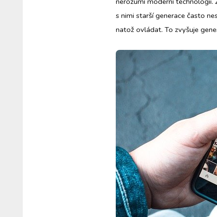
nerozumí moderní technologii. Z
s nimi starší generace často nes
natož ovládat. To zvyšuje gener