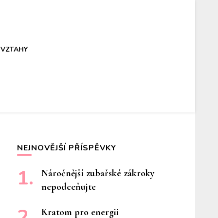
VZTAHY
NEJNOVĚJŠÍ PŘÍSPĚVKY
Náročnější zubařské zákroky
nepodceňujte
Kratom pro energii