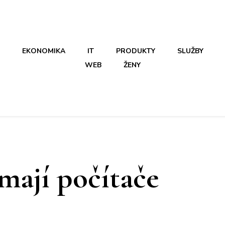
EKONOMIKA
IT
PRODUKTY
SLUŽBY
WEB
ŽENY
mají počítače