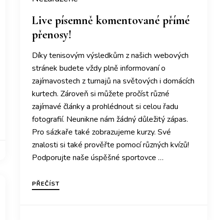
Live písemně komentované přímé
přenosy!
om
Díky tenisovým výsledkům z našich webových
stránek budete vždy plně informovaní o
zajímavostech z turnajů na světových i domácích
kurtech. Zároveň si můžete pročíst různé
zajímavé články a prohlédnout si celou řadu
fotografií. Neunikne nám žádný důležitý zápas.
Pro sázkaře také zobrazujeme kurzy. Své
znalosti si také prověřte pomocí různých kvízů!
Podporujte naše úspěšné sportovce …
PŘEČÍST