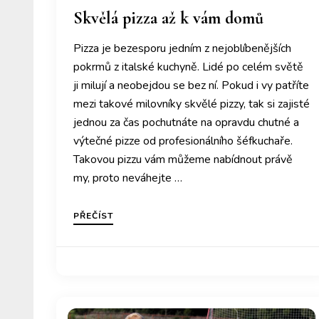
Skvělá pizza až k vám domů
Pizza je bezesporu jedním z nejoblíbenějších
pokrmů z italské kuchyně. Lidé po celém světě
ji milují a neobejdou se bez ní. Pokud i vy patříte
mezi takové milovníky skvělé pizzy, tak si zajisté
jednou za čas pochutnáte na opravdu chutné a
výtečné pizze od profesionálního šéfkuchaře.
Takovou pizzu vám můžeme nabídnout právě
my, proto neváhejte …
PŘEČÍST