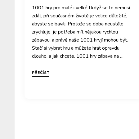
1001 hry pro malé i velké I když se to nemusí
zdát, při současném životě je velice důležité,
abyste se bavili. Protože se doba neustále
zrychluje, je potřeba mít nějakou rychlou
zábavou, a právě naše 1001 hryjí mohou být.
Stačí si vybrat hru a můžete hrát opravdu
dlouho, a jak chcete. 1001 hry zábava na …
PŘEČÍST
Nezařazené
Pomozte svým zvířecím