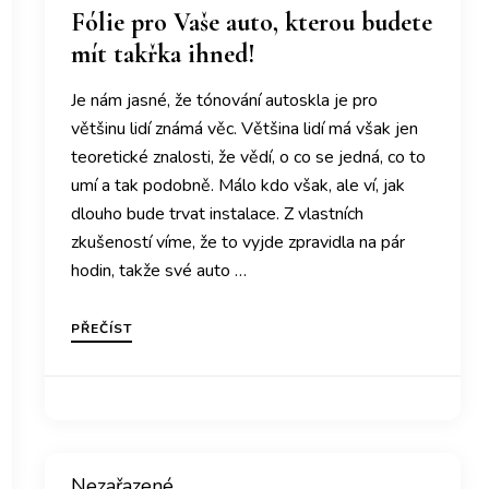
Fólie pro Vaše auto, kterou budete
mít takřka ihned!
Je nám jasné, že tónování autoskla je pro
většinu lidí známá věc. Většina lidí má však jen
teoretické znalosti, že vědí, o co se jedná, co to
umí a tak podobně. Málo kdo však, ale ví, jak
dlouho bude trvat instalace. Z vlastních
zkušeností víme, že to vyjde zpravidla na pár
hodin, takže své auto …
PŘEČÍST
Nezařazené