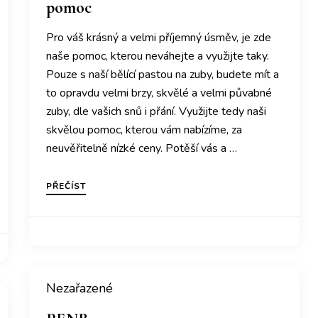
pomoc
Pro váš krásný a velmi příjemný úsměv, je zde
naše pomoc, kterou neváhejte a využijte taky.
Pouze s naší bělící pastou na zuby, budete mít a
to opravdu velmi brzy, skvělé a velmi půvabné
zuby, dle vašich snů i přání. Využijte tedy naši
skvělou pomoc, kterou vám nabízíme, za
neuvěřitelně nízké ceny. Potěší vás a …
PŘEČÍST
Nezařazené