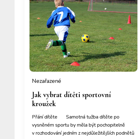
Nezařazené
Jak vybrat dítěti sportovní
kroužek
Přání dítěte Samotná tužba dítěte po
vysněném sportu by měla být pochopitelně
v rozhodování jedním z nejdůležitějších podnětů