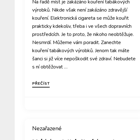
Na řadě míst je zakázáno kouření tabákových
výrobků. Nikde však není zakázáno zdravější
kouření. Elektronická cigareta se může kouřit
prakticky kdekoliv, třeba i ve všech dopravních
prostředcích. Je to proto, že nikoho neobtěžuje.
Nesmrdí. Můžeme vám poradit. Zanechte
kouření tabákových výrobků. Jenom tak máte
šanci si již více nepoškodit své zdraví. Nebudete
s ní obtěžovat …
PŘEČÍST
Nezařazené