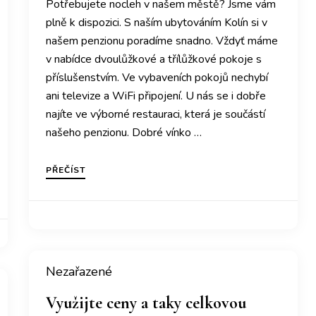
Potřebujete nocleh v našem městě? Jsme vám
plně k dispozici. S naším ubytováním Kolín si v
našem penzionu poradíme snadno. Vždyť máme
v nabídce dvoulůžkové a třílůžkové pokoje s
příslušenstvím. Ve vybaveních pokojů nechybí
ani televize a WiFi připojení. U nás se i dobře
najíte ve výborné restauraci, která je součástí
našeho penzionu. Dobré vínko …
PŘEČÍST
Nezařazené
Využijte ceny a taky celkovou