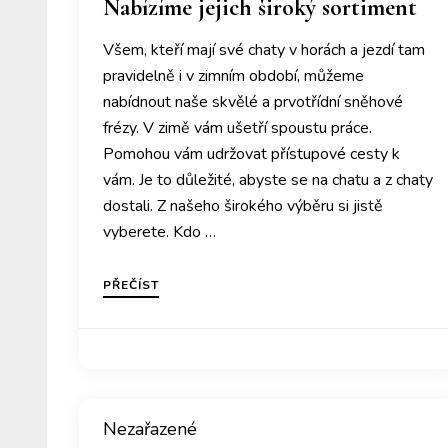
Nabízíme jejich široký sortiment
Všem, kteří mají své chaty v horách a jezdí tam
pravidelně i v zimním období, můžeme
nabídnout naše skvělé a prvotřídní sněhové
frézy. V zimě vám ušetří spoustu práce.
Pomohou vám udržovat přístupové cesty k
vám. Je to důležité, abyste se na chatu a z chaty
dostali. Z našeho širokého výběru si jistě
vyberete. Kdo …
PŘEČÍST
Nezařazené