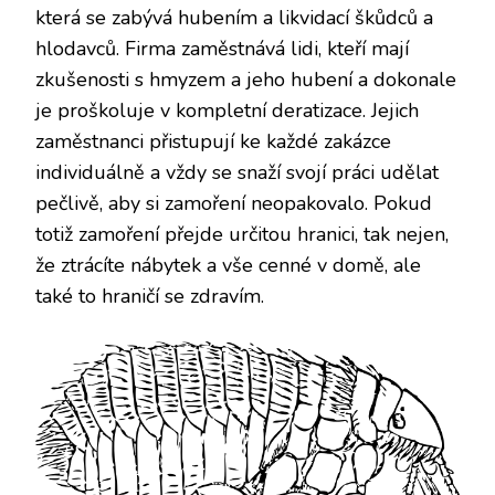
která se zabývá hubením a likvidací škůdců a
hlodavců. Firma zaměstnává lidi, kteří mají
zkušenosti s hmyzem a jeho hubení a dokonale
je proškoluje v kompletní deratizace. Jejich
zaměstnanci přistupují ke každé zakázce
individuálně a vždy se snaží svojí práci udělat
pečlivě, aby si zamoření neopakovalo. Pokud
totiž zamoření přejde určitou hranici, tak nejen,
že ztrácíte nábytek a vše cenné v domě, ale
také to hraničí se zdravím.