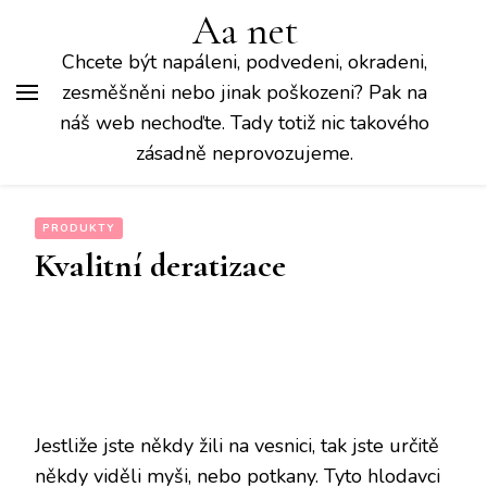
Aa net
Chcete být napáleni, podvedeni, okradeni,
zesměšněni nebo jinak poškozeni? Pak na
náš web nechoďte. Tady totiž nic takového
zásadně neprovozujeme.
PRODUKTY
Kvalitní deratizace
Jestliže jste někdy žili na vesnici, tak jste určitě
někdy viděli myši, nebo potkany. Tyto hlodavci