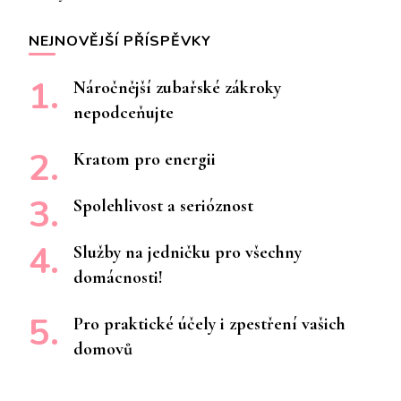
příspěvku
NEJNOVĚJŠÍ PŘÍSPĚVKY
Náročnější zubařské zákroky
nepodceňujte
Kratom pro energii
Spolehlivost a serióznost
Služby na jedničku pro všechny
domácnosti!
Pro praktické účely i zpestření vašich
domovů