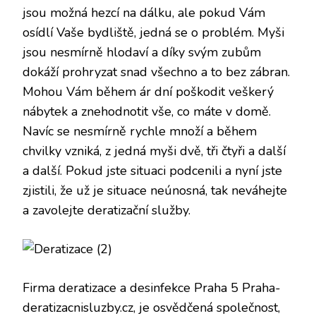
jsou možná hezcí na dálku, ale pokud Vám
osídlí Vaše bydliště, jedná se o problém. Myši
jsou nesmírně hlodaví a díky svým zubům
dokáží prohryzat snad všechno a to bez zábran.
Mohou Vám během ár dní poškodit veškerý
nábytek a znehodnotit vše, co máte v domě.
Navíc se nesmírně rychle množí a během
chvilky vzniká, z jedná myši dvě, tři čtyři a další
a další. Pokud jste situaci podcenili a nyní jste
zjistili, že už je situace neúnosná, tak neváhejte
a zavolejte deratizační služby.
Firma deratizace a desinfekce Praha 5 Praha-
deratizacnisluzby.cz
, je osvědčená společnost,