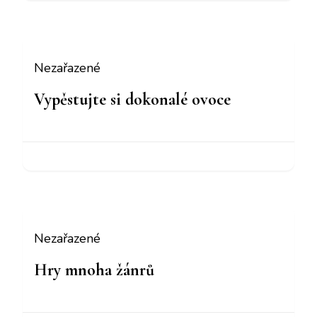
Nezařazené
Vypěstujte si dokonalé ovoce
Nezařazené
Hry mnoha žánrů