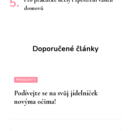
Pro praktické účely i zpestření vašich
domovů
Doporučené články
PRODUKTY
Podívejte se na svůj jídelníček
novýma očima!