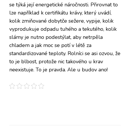
se týká její energetické náročnosti. Přirovnat to
lze například k certifikátu krávy, který uvádí,
kolik zmiňované dobytče sežere, vypije, kolik
vyprodukuje odpadu tuhého a tekutého, kolik
slámy je nutno podestýlat, aby netrpěla
chladem a jak moc se potí v létě za
standardizované teploty. Rolníci se asi ozvou, že
to je blbost, protože nic takového u krav
neexistuje. To je pravda. Ale u budov ano!