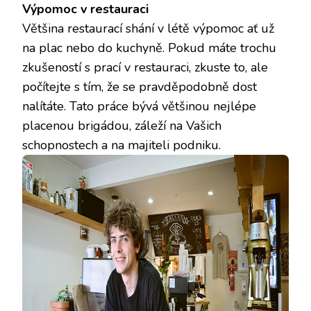
Výpomoc v restauraci
Většina restaurací shání v létě výpomoc ať už
na plac nebo do kuchyně. Pokud máte trochu
zkušeností s prací v restauraci, zkuste to, ale
počítejte s tím, že se pravděpodobně dost
nalítáte. Tato práce bývá většinou nejlépe
placenou brigádou, záleží na Vašich
schopnostech a na majiteli podniku.