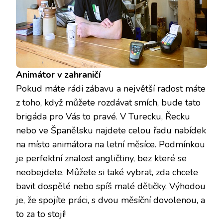
Animátor v zahraničí
Pokud máte rádi zábavu a největší radost máte
z toho, když můžete rozdávat smích, bude tato
brigáda pro Vás to pravé. V Turecku, Řecku
nebo ve Španělsku najdete celou řadu nabídek
na místo animátora na letní měsíce. Podmínkou
je perfektní znalost angličtiny, bez které se
neobejdete. Můžete si také vybrat, zda chcete
bavit dospělé nebo spíš malé dětičky. Výhodou
je, že spojíte práci, s dvou měsíční dovolenou, a
to za to stojí!