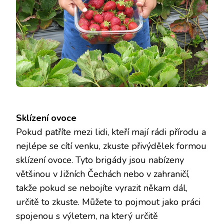
Sklízení ovoce
Pokud patříte mezi lidi, kteří mají rádi přírodu a
nejlépe se cítí venku, zkuste přivýdělek formou
sklízení ovoce. Tyto brigády jsou nabízeny
většinou v Jižních Čechách nebo v zahraničí,
takže pokud se nebojíte vyrazit někam dál,
určitě to zkuste. Můžete to pojmout jako práci
spojenou s výletem, na který určitě