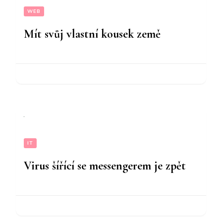
WEB
Mít svůj vlastní kousek země
IT
Virus šířící se messengerem je zpět