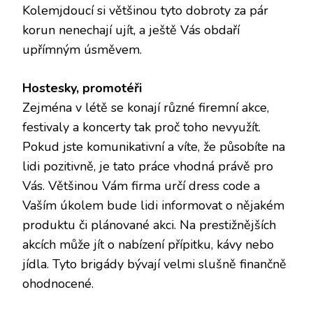
Kolemjdoucí si většinou tyto dobroty za pár
korun nenechají ujít, a ještě Vás obdaří
upřímným úsměvem.
Hostesky, promotéři
Zejména v létě se konají různé firemní akce,
festivaly a koncerty tak proč toho nevyužít.
Pokud jste komunikativní a víte, že působíte na
lidi pozitivně, je tato práce vhodná právě pro
Vás. Většinou Vám firma určí dress code a
Vaším úkolem bude lidi informovat o nějakém
produktu či plánované akci. Na prestižnějších
akcích může jít o nabízení přípitku, kávy nebo
jídla. Tyto brigády bývají velmi slušně finančně
ohodnocené.