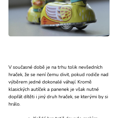
V současné době je na trhu tolik nevšedních
hraček, že se není čemu divit, pokud rodiče nad
výběrem jedné dokonalé váhají. Kromě
klasických autíček a panenek je však nutné
dopřát dítěti i jiný druh hraček, se kterými by si
hrálo.