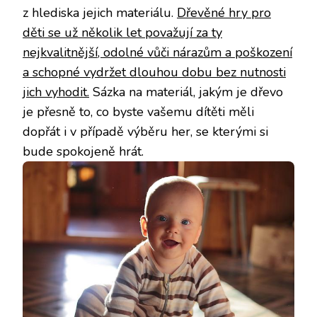
z hlediska jejich materiálu.
Dřevěné hry pro
děti se už několik let považují za ty
nejkvalitnější, odolné vůči nárazům a poškození
a schopné vydržet dlouhou dobu bez nutnosti
jich vyhodit.
Sázka na materiál, jakým je dřevo
je přesně to, co byste vašemu dítěti měli
dopřát i v případě výběru her, se kterými si
bude spokojeně hrát.