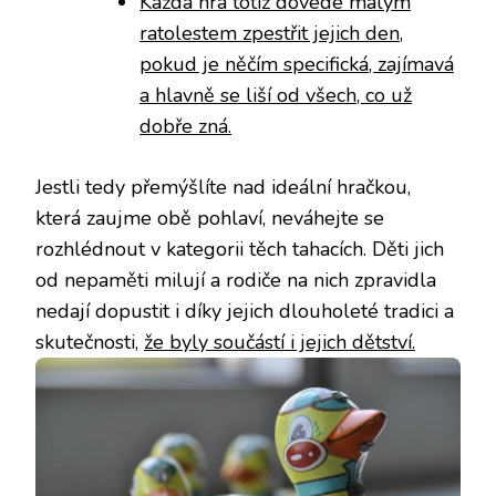
Každá hra totiž dovede malým
ratolestem zpestřit jejich den,
pokud je něčím specifická, zajímavá
a hlavně se liší od všech, co už
dobře zná.
Jestli tedy přemýšlíte nad ideální hračkou,
která zaujme obě pohlaví, neváhejte se
rozhlédnout v kategorii těch tahacích. Děti jich
od nepaměti milují a rodiče na nich zpravidla
nedají dopustit i díky jejich dlouholeté tradici a
skutečnosti,
že byly součástí i jejich dětství.