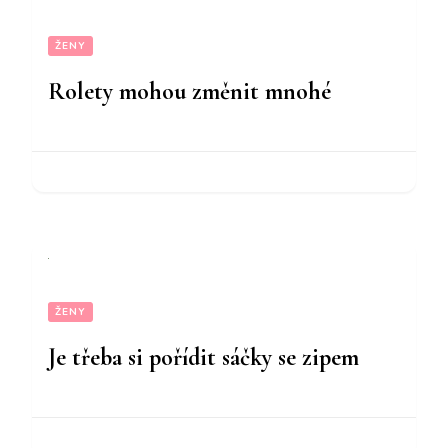
ŽENY
Rolety mohou změnit mnohé
ŽENY
Je třeba si pořídit sáčky se zipem