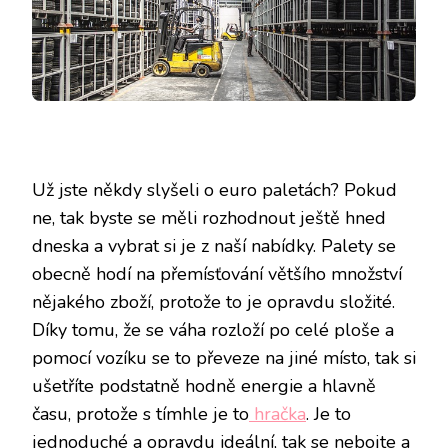
Už jste někdy slyšeli o euro paletách? Pokud
ne, tak byste se měli rozhodnout ještě hned
dneska a vybrat si je z naší nabídky. Palety se
obecně hodí na přemísťování většího množství
nějakého zboží, protože to je opravdu složité.
Díky tomu, že se váha rozloží po celé ploše a
pomocí vozíku se to převeze na jiné místo, tak si
ušetříte podstatně hodně energie a hlavně
času, protože s tímhle je to
hračka
. Je to
jednoduché a opravdu ideální, tak se nebojte a