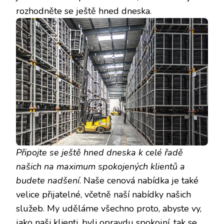
rozhodněte se ještě hned dneska.
Připojte se ještě hned dneska k celé řadě
našich na maximum spokojených klientů a
budete nadšení
. Naše cenová nabídka je také
velice přijatelné, včetně naší nabídky našich
služeb. My uděláme všechno proto, abyste vy,
jako naši klienti, byli opravdu spokojní, tak se