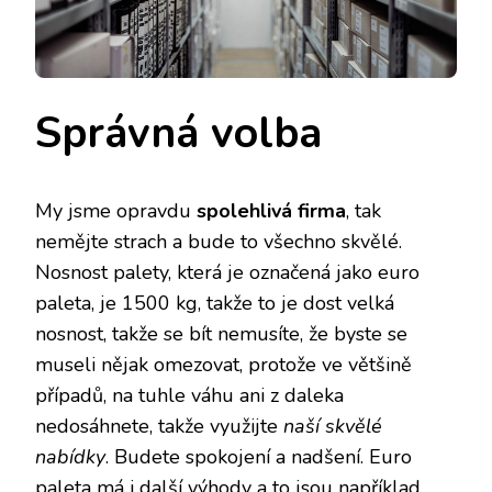
Správná volba
My jsme opravdu
spolehlivá firma
, tak
nemějte strach a bude to všechno skvělé.
Nosnost palety, která je označená jako euro
paleta, je 1500 kg, takže to je dost velká
nosnost, takže se bít nemusíte, že byste se
museli nějak omezovat, protože ve většině
případů, na tuhle váhu ani z daleka
nedosáhnete, takže využijte
naší skvělé
nabídky
. Budete spokojení a nadšení. Euro
paleta má i další výhody a to jsou například