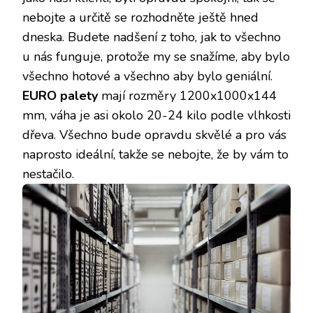
nebojte a určitě se rozhodněte ještě hned
dneska. Budete nadšení z toho, jak to všechno
u nás funguje, protože my se snažíme, aby bylo
všechno hotové a všechno aby bylo geniální.
EURO palety
mají rozměry 1200x1000x144
mm, váha je asi okolo 20-24 kilo podle vlhkosti
dřeva. Všechno bude opravdu skvělé a pro vás
naprosto ideální, takže se nebojte, že by vám to
nestačilo.