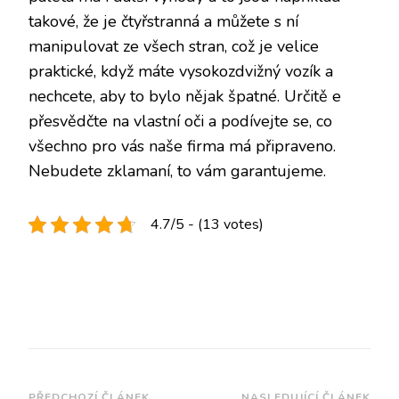
takové, že je čtyřstranná a můžete s ní
manipulovat ze všech stran, což je velice
praktické, když máte vysokozdvižný vozík a
nechcete, aby to bylo nějak špatné. Určitě e
přesvědčte na vlastní oči a podívejte se, co
všechno pro vás naše firma má připraveno.
Nebudete zklamaní, to vám garantujeme.
4.7/5 - (13 votes)
PŘEDCHOZÍ ČLÁNEK
NASLEDUJÍCÍ ČLÁNEK