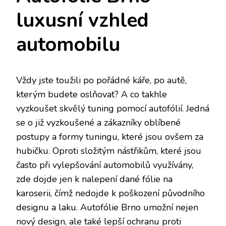
luxusní vzhled
automobilu
Vždy jste toužili po pořádné káře, po autě,
kterým budete oslňovat? A co takhle
vyzkoušet skvělý tuning pomocí autofólií. Jedná
se o již vyzkoušené a zákazníky oblíbené
postupy a formy tuningu, které jsou ovšem za
hubičku. Oproti složitým nástřikům, které jsou
často při vylepšování automobilů využívány,
zde dojde jen k nalepení dané fólie na
karoserii, čímž nedojde k poškození původního
designu a laku. Autofólie Brno umožní nejen
nový design, ale také lepší ochranu proti