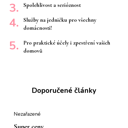
Spolehlivost a serióznost
Služby na jedničku pro všechny
domácnosti!
Pro praktické účely i zpestření vašich
domovů
Doporučené články
Nezařazené
Super ceny