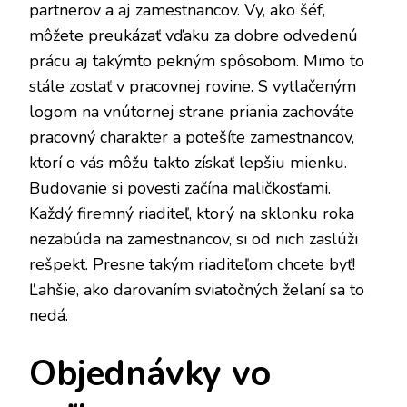
partnerov a aj zamestnancov. Vy, ako šéf,
môžete preukázať vďaku za dobre odvedenú
prácu aj takýmto pekným spôsobom. Mimo to
stále zostať v pracovnej rovine. S vytlačeným
logom na vnútornej strane priania zachováte
pracovný charakter a potešíte zamestnancov,
ktorí o vás môžu takto získať lepšiu mienku.
Budovanie si povesti začína maličkosťami.
Každý firemný riaditeľ, ktorý na sklonku roka
nezabúda na zamestnancov, si od nich zaslúži
rešpekt. Presne takým riaditeľom chcete byť!
Ľahšie, ako darovaním sviatočných želaní sa to
nedá.
Objednávky vo