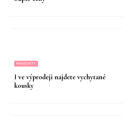
PRODUKTY
I ve výprodeji najdete vychytané
kousky