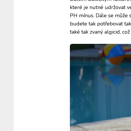
které je nutné udržovat v
PH mínus. Dále se může s
budete tak potřebovat ta
také tak zvaný algicid, což