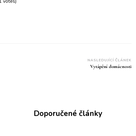
1 votes)
NASLEDUJÍCÍ ČLÁNEK
Vytápění domácnosti
Doporučené články