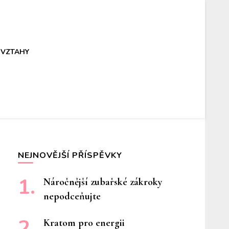
VZTAHY
NEJNOVĚJŠÍ PŘÍSPĚVKY
Náročnější zubařské zákroky
nepodceňujte
Kratom pro energii