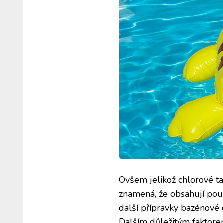
Ovšem jelikož chlorové ta
znamená, že obsahují pouze
další přípravky bazénové
Dalším důležitým faktorem