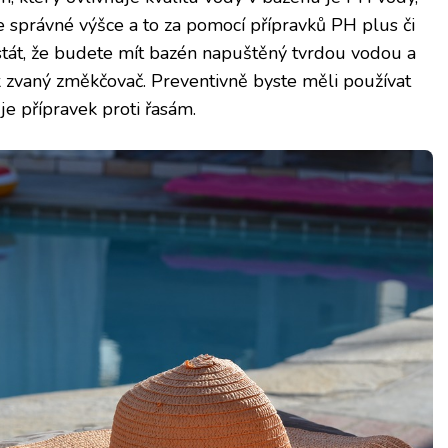
e správné výšce a to za pomocí přípravků PH plus či
tát, že budete mít bazén napuštěný tvrdou vodou a
k zvaný změkčovač. Preventivně byste měli používat
 je přípravek proti řasám.