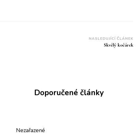
NASLEDUJÍCÍ ČLÁNEK
Skvělý kočárek
Doporučené články
Nezařazené