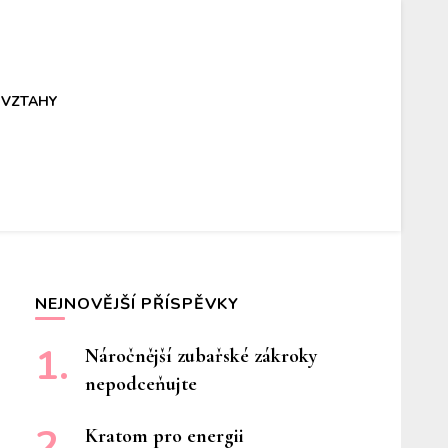
VZTAHY
NEJNOVĚJŠÍ PŘÍSPĚVKY
Náročnější zubařské zákroky
nepodceňujte
Kratom pro energii