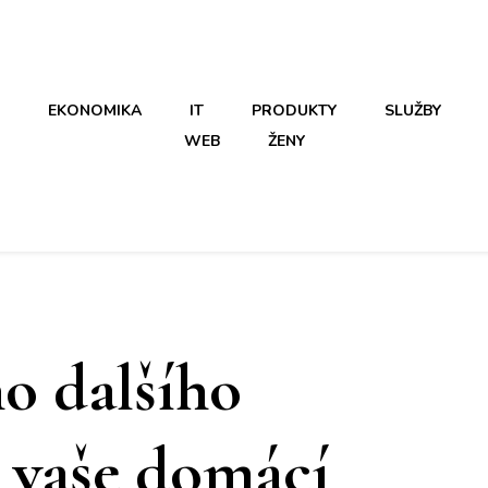
EKONOMIKA
IT
PRODUKTY
SLUŽBY
WEB
ŽENY
o dalšího
 vaše domácí