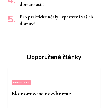
domácnosti!
Pro praktické účely i zpestření vašich
domovů
Doporučené články
PRODUKTY
Ekonomice se nevyhneme