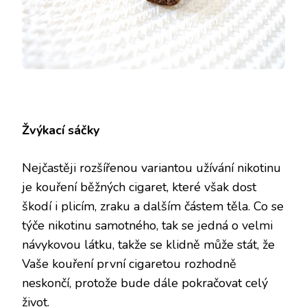
Žvýkací sáčky
Nejčastěji rozšířenou variantou užívání nikotinu
je kouření běžných cigaret, které však dost
škodí i plicím, zraku a dalším částem těla. Co se
týče nikotinu samotného, tak se jedná o velmi
návykovou látku, takže se klidně může stát, že
Vaše kouření první cigaretou rozhodně
neskončí, protože bude dále pokračovat celý
život.