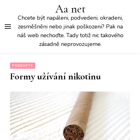
Aa net
Chcete být napáleni, podvedeni, okradeni,
zesměšněni nebo jinak poškozeni? Pak na
náš web nechoďte. Tady totiž nic takového
zásadně neprovozujeme.
PRODUKTY
Formy užívání nikotinu