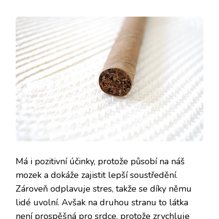
Má i pozitivní účinky, protože působí na náš
mozek a dokáže zajistit lepší soustředění.
Zároveň odplavuje stres, takže se díky němu
lidé uvolní. Avšak na druhou stranu to látka
není prospěšná pro srdce, protože zrychluje