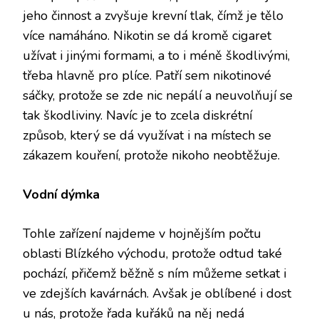
jeho činnost a zvyšuje krevní tlak, čímž je tělo
více namáháno. Nikotin se dá kromě cigaret
užívat i jinými formami, a to i méně škodlivými,
třeba hlavně pro plíce. Patří sem nikotinové
sáčky, protože se zde nic nepálí a neuvolňují se
tak škodliviny. Navíc je to zcela diskrétní
způsob, který se dá využívat i na místech se
zákazem kouření, protože nikoho neobtěžuje.
Vodní dýmka
Tohle zařízení najdeme v hojnějším počtu
oblasti Blízkého východu, protože odtud také
pochází, přičemž běžně s ním můžeme setkat i
ve zdejších kavárnách. Avšak je oblíbené i dost
u nás, protože řada kuřáků na něj nedá