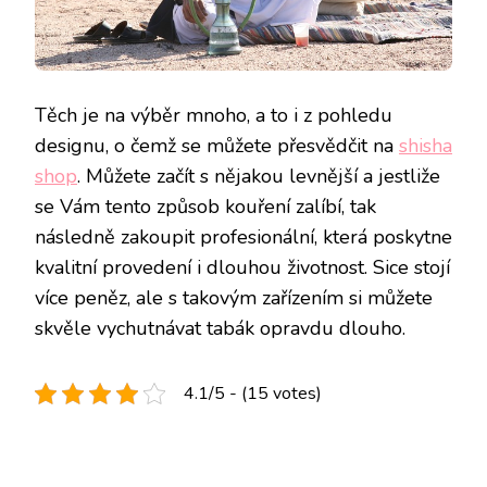
Těch je na výběr mnoho, a to i z pohledu
designu, o čemž se můžete přesvědčit na
shisha
shop
. Můžete začít s nějakou levnější a jestliže
se Vám tento způsob kouření zalíbí, tak
následně zakoupit profesionální, která poskytne
kvalitní provedení i dlouhou životnost. Sice stojí
více peněz, ale s takovým zařízením si můžete
skvěle vychutnávat tabák opravdu dlouho.
4.1/5 - (15 votes)