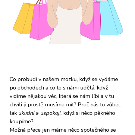
Co probudí v našem mozku, když se vydáme
po obchodech a co to s námi udělá, když
vidíme nějakou věc, která se nám líbí a v tu
chvíli ji prostě musíme mít? Proč nás to vůbec
tak
uklidní a uspokojí,
když si něco pěkného
koupíme?
Možná přece jen máme něco společného se