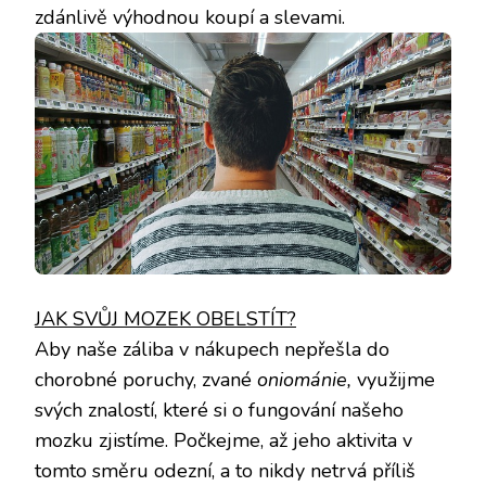
zdánlivě výhodnou koupí a slevami.
JAK SVŮJ MOZEK OBELSTÍT?
Aby naše záliba v nákupech nepřešla do
chorobné poruchy, zvané
oniománie,
využijme
svých znalostí, které si o fungování našeho
mozku zjistíme. Počkejme, až jeho aktivita v
tomto směru odezní, a to nikdy netrvá příliš