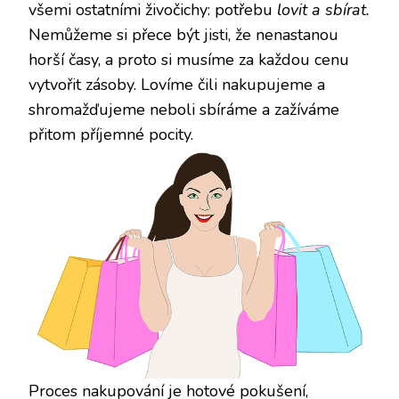
všemi ostatními živočichy: potřebu
lovit a sbírat.
Nemůžeme si přece být jisti, že nenastanou
horší časy, a proto si musíme za každou cenu
vytvořit zásoby. Lovíme čili nakupujeme a
shromažďujeme neboli sbíráme a zažíváme
přitom příjemné pocity.
Proces nakupování je hotové pokušení,