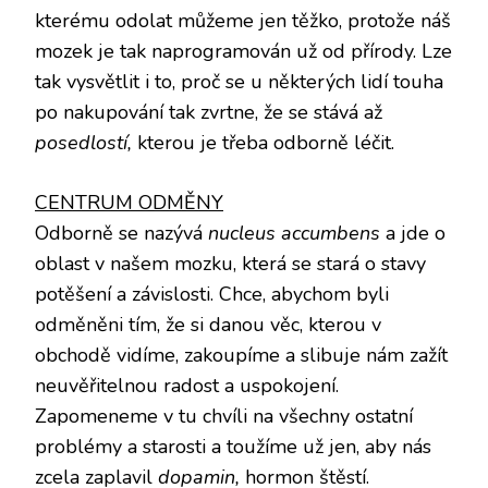
kterému odolat můžeme jen těžko, protože náš
mozek je tak naprogramován už od přírody. Lze
tak vysvětlit i to, proč se u některých lidí touha
po nakupování tak zvrtne, že se stává až
posedlostí,
kterou je třeba odborně léčit.
CENTRUM ODMĚNY
Odborně se nazývá
nucleus accumbens
a jde o
oblast v našem mozku, která se stará o stavy
potěšení a závislosti. Chce, abychom byli
odměněni tím, že si danou věc, kterou v
obchodě vidíme, zakoupíme a slibuje nám zažít
neuvěřitelnou radost a uspokojení.
Zapomeneme v tu chvíli na všechny ostatní
problémy a starosti a toužíme už jen, aby nás
zcela zaplavil
dopamin,
hormon štěstí.