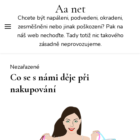
Aa net
Chcete být napáleni, podvedeni, okradeni,
zesměšněni nebo jinak poškozeni? Pak na
náš web nechoďte. Tady totiž nic takového
zásadně neprovozujeme.
Nezařazené
Co se s námi děje při
nakupování