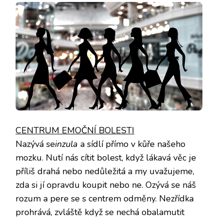
CENTRUM EMOČNÍ BOLESTI
Nazývá se
inzula
a sídlí přímo v kůře našeho
mozku. Nutí nás cítit bolest, když lákavá věc je
příliš drahá nebo nedůležitá a my uvažujeme,
zda si jí opravdu koupit nebo ne. Ozývá se náš
rozum a pere se s centrem odměny. Nezřídka
prohrává, zvláště když se nechá obalamutit