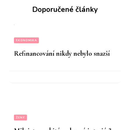
Doporučené články
EKONOMIKA
Refinancování nikdy nebylo snazší
ŽENY